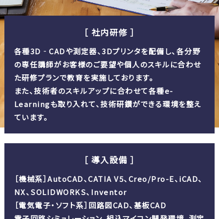
［ 社内研修 ］
各種3D‐CADや測定器、3Dプリンタを配備し、各分野
の専任講師がお客様のご要望や個人のスキルに合わせ
た研修プランで教育を実施しております。
また、技術者のスキルアップに合わせて各種e-
Learningも取り入れて、技術研鑚ができる環境を整え
ています。
［ 導入設備 ］
［機械系］AutoCAD、CATIA V5、Creo/Pro-E、iCAD、
NX、SOLIDWORKS、Inventor
［電気電子・ソフト系］回路図CAD、基板CAD
電子回路シミュレーション、組込マイコン開発環境、測定