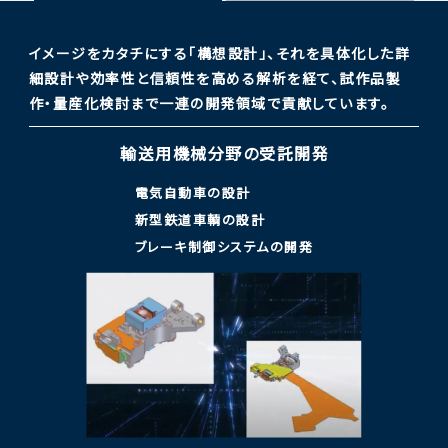
イメージをカタチにする「構想設計」、それを具体化した詳
細設計や効率性と信頼性を高める
解析を経て、試作品製
作・量産化検討まで一連の開発領域で貢献しています。
輸送用機械分野の
受託開発
電気自動車の設計
新型鉄道車輌の設計
ブレーキ制御システムの開発