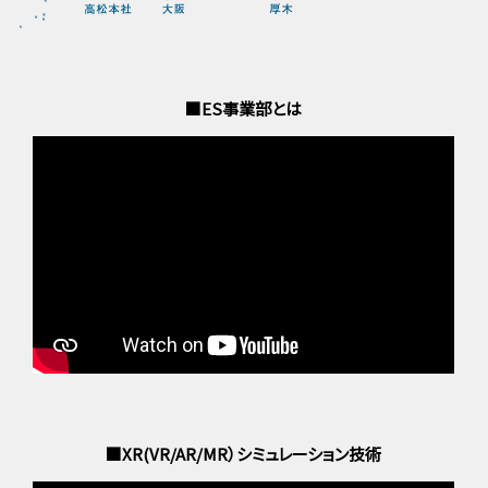
■ES事業部とは
■XR(VR/AR/MR）シミュレーション技術