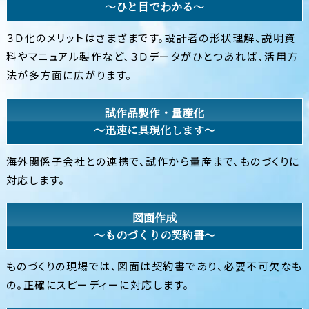
〜ひと目でわかる〜
３Ｄ化のメリットはさまざまです。設計者の形状理解、説明資
料やマニュアル製作など、３Ｄデータがひとつあれば、活用方
法が多方面に広がります。
試作品製作・量産化
〜迅速に具現化します〜
海外関係子会社との連携で、試作から量産まで、ものづくりに
対応します。
図面作成
〜ものづくりの契約書〜
ものづくりの現場では、図面は契約書であり、必要不可欠なも
の。正確にスピーディーに対応します。