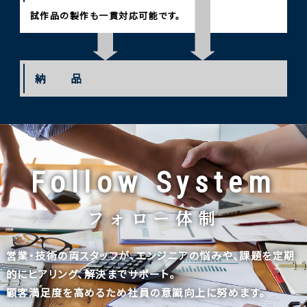
試作品の製作も一貫対応可能です。
納 品
Follow System
フォロー体制
営業・技術の両スタッフが、エンジニアの悩みや、課題を定期
的にヒアリング、解決までサポート。
顧客満足度を高めるため社員の意識向上に努めます。