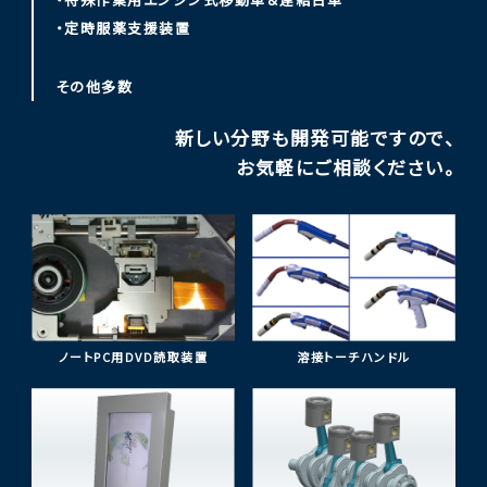
・定時服薬支援装置
その他多数
新しい分野も開発可能ですので、
お気軽にご相談
ください。
ノートPC用DVD読取装置
溶接トーチハンドル