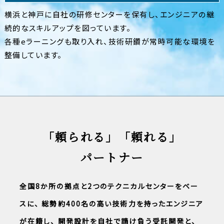
横浜と神戸に自社の研修センターを保有し、エンジニアの継
続的なスキルアップを図っています。
各種eラーニングも取り入れ、技術研鑽が常時可能な環境を
整備しています。
「頼られる」「頼れる」
パートナー
全国8か所の拠点と2つのテクニカルセンターをベー
スに、
総勢約400名の高い技術力を持ったエンジニア
が在籍し、
開発設計を自社で請け負う受託開発と、