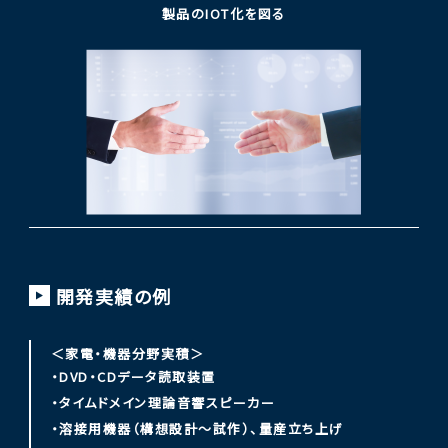
製品のIOT化を図る
開発実績の例
＜家電・機器分野実積＞
・DVD・CDデータ読取装置
・タイムドメイン理論音響スピーカー
・溶接用機器（構想設計～試作）、量産立ち上げ