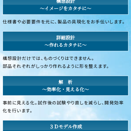
構想設計
〜イメージをカタチに〜
仕様書や必要要件を元に、製品の具現化をお手伝いします。
詳細設計
〜作れるカタチに〜
構想設計だけでは、ものづくりはできません。
部品それぞれがしっかり作れるように形を整えます。
解 析
〜効率化・見える化〜
事前に見える化。試作後の試験やり直しを減らし、開発効率
化を行います。
３Ｄモデル作成