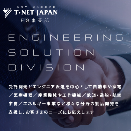
受託開発とエンジニア派遣を中心として
自動車や家電
／医療機器／産業機械や工作機械／
鉄道・造船・航空
宇宙／エネルギー事業
など様々な分野の製品開発を
支援し、お客さまのニーズにお応えします