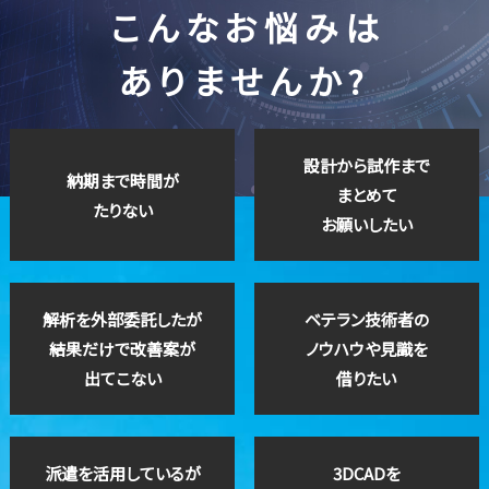
こんなお悩みは
ありませんか?
設計から試作まで
納期まで時間が
まとめて
たりない
お願いしたい
解析を外部委託したが
ベテラン技術者の
結果だけで改善案が
ノウハウや見識を
出てこない
借りたい
派遣を活用しているが
3DCADを