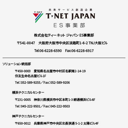
株式会社ティーネット ジャパン ES事業部
〒541-0047 大阪府大阪市中央区淡路町1-6-2 TNJ大阪ビル
Tel:06-6228-6590
Fax:06-6228-6917
ソリューション統括部
〒450-0003 愛知県名古屋市中村区名駅南2-14-19
住友生命名古屋ビル1F
Tel：052-589-9255
／Fax：052-589-9206
横浜テクニカルセンター
〒231-0005 神奈川県横浜市中区本町1-3 綜通横浜ビル6F
Tel：045-222-9501
／Fax：045-222-9503
神戸テクニカルセンター
〒650-0012 兵庫県神戸市中央区北長狭通 5-1-2 太陽ビル4F