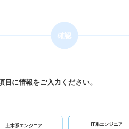
確認
項目に情報をご入力ください。
IT系エンジニア
土木系エンジニア