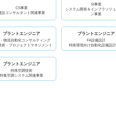
SI事業
CS事業
システム開発＆インフラソリ
建設コンサルタント関連事業
ン事業
プラントエンジニア
プラントエンジニア
・物流自動化コンサルティング
FA設備設計
技術・プロジェクトマネジメント
特殊環境向け自動化設備設
プラントエンジニア
特殊空調技術
特集空調システム関連事業